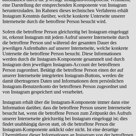
eine Darstellung der entsprechenden Komponente von Instagram
herunterzuladen. Im Rahmen dieses technischen Verfahrens erhält
Instagram Kenntnis darüber, welche konkrete Unterseite unserer
Internetseite durch die betroffene Person besucht wird.
Sofern die betroffene Person gleichzeitig bei Instagram eingeloggt
ist, erkennt Instagram mit jedem Aufruf unserer Internetseite durch
die betroffene Person und während der gesamten Dauer des
jeweiligen Aufenthaltes auf unserer Internetseite, welche konkrete
Unterseite die betroffene Person besucht. Diese Informationen
werden durch die Instagram-Komponente gesammelt und durch
Instagram dem jeweiligen Instagram-Account der betroffenen
Person zugeordnet. Betätigt die betroffene Person einen der auf
unserer Internetseite integrierten Instagram-Buttons, werden die
damit übertragenen Daten und Informationen dem persönlichen
Instagram-Benutzerkonto der betroffenen Person zugeordnet und
von Instagram gespeichert und verarbeitet.
Instagram erhält über die Instagram-Komponente immer dann eine
Information darüber, dass die betroffene Person unsere Internetseite
besucht hat, wenn die betroffene Person zum Zeitpunkt des Aufrufs
unserer Internetseite gleichzeitig bei Instagram eingeloggt ist; dies
findet unabhängig davon statt, ob die betroffene Person die
Instagram-Komponente anklickt oder nicht. Ist eine derartige
Übermittlung dieser Informationen an Instagram von der betroffenen