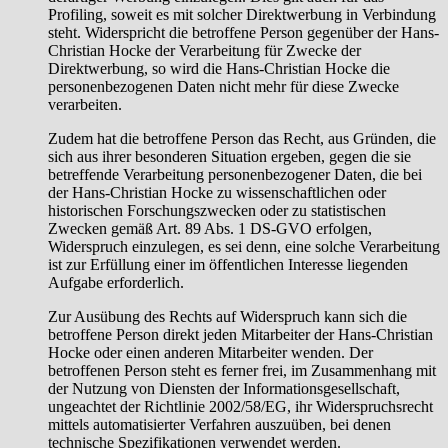
Profiling, soweit es mit solcher Direktwerbung in Verbindung
steht. Widerspricht die betroffene Person gegenüber der Hans-
Christian Hocke der Verarbeitung für Zwecke der
Direktwerbung, so wird die Hans-Christian Hocke die
personenbezogenen Daten nicht mehr für diese Zwecke
verarbeiten.
Zudem hat die betroffene Person das Recht, aus Gründen, die
sich aus ihrer besonderen Situation ergeben, gegen die sie
betreffende Verarbeitung personenbezogener Daten, die bei
der Hans-Christian Hocke zu wissenschaftlichen oder
historischen Forschungszwecken oder zu statistischen
Zwecken gemäß Art. 89 Abs. 1 DS-GVO erfolgen,
Widerspruch einzulegen, es sei denn, eine solche Verarbeitung
ist zur Erfüllung einer im öffentlichen Interesse liegenden
Aufgabe erforderlich.
Zur Ausübung des Rechts auf Widerspruch kann sich die
betroffene Person direkt jeden Mitarbeiter der Hans-Christian
Hocke oder einen anderen Mitarbeiter wenden. Der
betroffenen Person steht es ferner frei, im Zusammenhang mit
der Nutzung von Diensten der Informationsgesellschaft,
ungeachtet der Richtlinie 2002/58/EG, ihr Widerspruchsrecht
mittels automatisierter Verfahren auszuüben, bei denen
technische Spezifikationen verwendet werden.