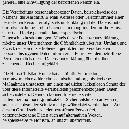
generell eine Einwilligung der betroffenen Person ein.
Die Verarbeitung personenbezogener Daten, beispielsweise des
Namens, der Anschrift, E-Mail-Adresse oder Telefonnummer einer
betroffenen Person, erfolgt stets im Einklang mit der Datenschutz-
Grundverordnung und in Übereinstimmung mit den für die Hans-
Christian Hocke geltenden landesspezifischen
Datenschutzbestimmungen. Mittels dieser Datenschutzerklärung
möchte unser Unternehmen die Öffentlichkeit über Art, Umfang und
Zweck der von uns erhobenen, genutzten und verarbeiteten
personenbezogenen Daten informieren. Ferner werden betroffene
Personen mittels dieser Datenschutzerklärung über die ihnen
zustehenden Rechte aufgeklärt.
Die Hans-Christian Hocke hat als für die Verarbeitung
Verantwortlicher zahlreiche technische und organisatorische
Maßnahmen umgesetzt, um einen möglichst lückenlosen Schutz der
über diese Internetseite verarbeiteten personenbezogenen Daten
sicherzustellen. Dennoch können Internetbasierte
Datenübertragungen grundsätzlich Sicherheitslücken aufweisen,
sodass ein absoluter Schutz nicht gewährleistet werden kann. Aus
diesem Grund steht es jeder betroffenen Person frei,
personenbezogene Daten auch auf alternativen Wegen,
beispielsweise telefonisch, an uns zu übermitteln.