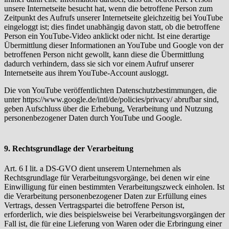
unsere Internetseite besucht hat, wenn die betroffene Person zum
Zeitpunkt des Aufrufs unserer Internetseite gleichzeitig bei YouTube
eingeloggt ist; dies findet unabhängig davon statt, ob die betroffene
Person ein YouTube-Video anklickt oder nicht. Ist eine derartige
Übermittlung dieser Informationen an YouTube und Google von der
betroffenen Person nicht gewollt, kann diese die Übermittlung
dadurch verhindern, dass sie sich vor einem Aufruf unserer
Internetseite aus ihrem YouTube-Account ausloggt.
Die von YouTube veröffentlichten Datenschutzbestimmungen, die
unter https://www.google.de/intl/de/policies/privacy/ abrufbar sind,
geben Aufschluss über die Erhebung, Verarbeitung und Nutzung
personenbezogener Daten durch YouTube und Google.
9. Rechtsgrundlage der Verarbeitung
Art. 6 I lit. a DS-GVO dient unserem Unternehmen als
Rechtsgrundlage für Verarbeitungsvorgänge, bei denen wir eine
Einwilligung für einen bestimmten Verarbeitungszweck einholen. Ist
die Verarbeitung personenbezogener Daten zur Erfüllung eines
Vertrags, dessen Vertragspartei die betroffene Person ist,
erforderlich, wie dies beispielsweise bei Verarbeitungsvorgängen der
Fall ist, die für eine Lieferung von Waren oder die Erbringung einer