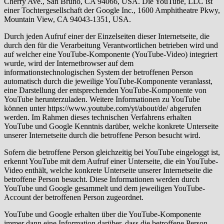
Cherry Ave., San Bruno, CA 94066, USA. Die YouTube, LLC ist
einer Tochtergesellschaft der Google Inc., 1600 Amphitheatre Pkwy,
Mountain View, CA 94043-1351, USA.
Durch jeden Aufruf einer der Einzelseiten dieser Internetseite, die
durch den für die Verarbeitung Verantwortlichen betrieben wird und
auf welcher eine YouTube-Komponente (YouTube-Video) integriert
wurde, wird der Internetbrowser auf dem
informationstechnologischen System der betroffenen Person
automatisch durch die jeweilige YouTube-Komponente veranlasst,
eine Darstellung der entsprechenden YouTube-Komponente von
YouTube herunterzuladen. Weitere Informationen zu YouTube
können unter https://www.youtube.com/yt/about/de/ abgerufen
werden. Im Rahmen dieses technischen Verfahrens erhalten
YouTube und Google Kenntnis darüber, welche konkrete Unterseite
unserer Internetseite durch die betroffene Person besucht wird.
Sofern die betroffene Person gleichzeitig bei YouTube eingeloggt ist,
erkennt YouTube mit dem Aufruf einer Unterseite, die ein YouTube-
Video enthält, welche konkrete Unterseite unserer Internetseite die
betroffene Person besucht. Diese Informationen werden durch
YouTube und Google gesammelt und dem jeweiligen YouTube-
Account der betroffenen Person zugeordnet.
YouTube und Google erhalten über die YouTube-Komponente
immer dann eine Information darüber, dass die betroffene Person