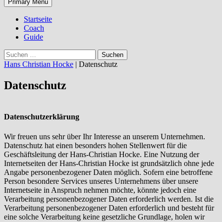
Search
Skip
Primary Menu
to
content
Startseite
Coach
Guide
Suchen
nach:
Hans Christian Hocke
|
Datenschutz
Datenschutz
Datenschutzerklärung
Wir freuen uns sehr über Ihr Interesse an unserem Unternehmen.
Datenschutz hat einen besonders hohen Stellenwert für die
Geschäftsleitung der Hans-Christian Hocke. Eine Nutzung der
Internetseiten der Hans-Christian Hocke ist grundsätzlich ohne jede
Angabe personenbezogener Daten möglich. Sofern eine betroffene
Person besondere Services unseres Unternehmens über unsere
Internetseite in Anspruch nehmen möchte, könnte jedoch eine
Verarbeitung personenbezogener Daten erforderlich werden. Ist die
Verarbeitung personenbezogener Daten erforderlich und besteht für
eine solche Verarbeitung keine gesetzliche Grundlage, holen wir