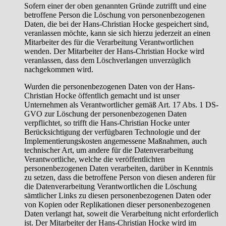
Sofern einer der oben genannten Gründe zutrifft und eine
betroffene Person die Löschung von personenbezogenen
Daten, die bei der Hans-Christian Hocke gespeichert sind,
veranlassen möchte, kann sie sich hierzu jederzeit an einen
Mitarbeiter des für die Verarbeitung Verantwortlichen
wenden. Der Mitarbeiter der Hans-Christian Hocke wird
veranlassen, dass dem Löschverlangen unverzüglich
nachgekommen wird.
Wurden die personenbezogenen Daten von der Hans-
Christian Hocke öffentlich gemacht und ist unser
Unternehmen als Verantwortlicher gemäß Art. 17 Abs. 1 DS-
GVO zur Löschung der personenbezogenen Daten
verpflichtet, so trifft die Hans-Christian Hocke unter
Berücksichtigung der verfügbaren Technologie und der
Implementierungskosten angemessene Maßnahmen, auch
technischer Art, um andere für die Datenverarbeitung
Verantwortliche, welche die veröffentlichten
personenbezogenen Daten verarbeiten, darüber in Kenntnis
zu setzen, dass die betroffene Person von diesen anderen für
die Datenverarbeitung Verantwortlichen die Löschung
sämtlicher Links zu diesen personenbezogenen Daten oder
von Kopien oder Replikationen dieser personenbezogenen
Daten verlangt hat, soweit die Verarbeitung nicht erforderlich
ist. Der Mitarbeiter der Hans-Christian Hocke wird im