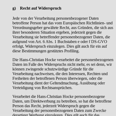
g) Recht auf Widerspruch
Jede von der Verarbeitung personenbezogener Daten
betroffene Person hat das vom Europäischen Richtlinien- und
Verordnungsgeber gewährte Recht, aus Gründen, die sich aus
ihrer besonderen Situation ergeben, jederzeit gegen die
Verarbeitung sie betreffender personenbezogener Daten, die
aufgrund von Art. 6 Abs. 1 Buchstaben e oder f DS-GVO
erfolgt, Widerspruch einzulegen. Dies gilt auch für ein auf
diese Bestimmungen gestütztes Profiling.
Die Hans-Christian Hocke verarbeitet die personenbezogenen
Daten im Falle des Widerspruchs nicht mehr, es sei denn, wir
können zwingende schutzwürdige Gründe für die
Verarbeitung nachweisen, die den Interessen, Rechten und
Freiheiten der betroffenen Person überwiegen, oder die
Verarbeitung dient der Geltendmachung, Ausübung oder
Verteidigung von Rechtsansprüchen.
Verarbeitet die Hans-Christian Hocke personenbezogene
Daten, um Direktwerbung zu betreiben, so hat die betroffene
Person das Recht, jederzeit Widerspruch gegen die
Verarbeitung der personenbezogenen Daten zum Zwecke
derartiger Werbung einzulegen. Dies gilt auch für das